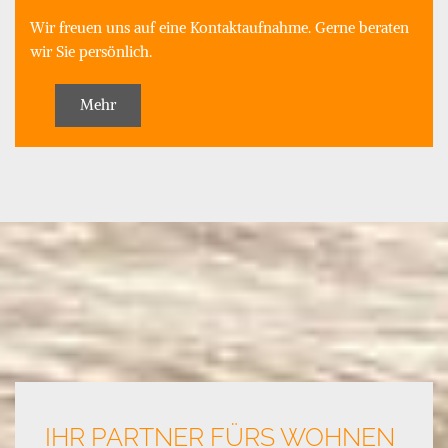
Wir freuen uns auf eine Kontaktaufnahme. Gerne beraten
wir Sie persönlich.
Mehr
IHR PARTNER FÜRS WOHNEN