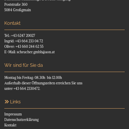
Poststraße 360
5084 Großgmain
Kontakt
Tel.:
+43 6247 20027
Ingrid:
+43 664 233 04 72
Oliver:
+43 660 244 62 55
E-Mail:
scheucher.gmbh@aon.at
Wir sind für Sie da
Montag bis Freitag: 08.30h bis 12.00h
Außerhalb dieser Öffnungszeiten erreichen Sie uns
unter +43 664 2330472.
Links

Impressum
Datenschutzerklärung
Kontakt