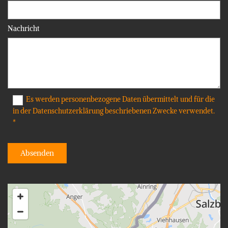
Nachricht
Es werden personenbezogene Daten übermittelt und für die
in der Datenschutzerklärung beschriebenen Zwecke verwendet.
*