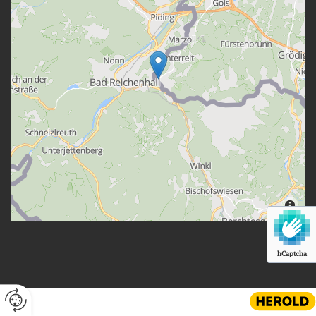
hCaptcha
Website erstellt von HEROLD