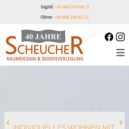
Ingrid
:
+43 664 233 04 72
Oliver
:
+43 660 244 62 55
INDIVIDUELLES WOHNEN MIT