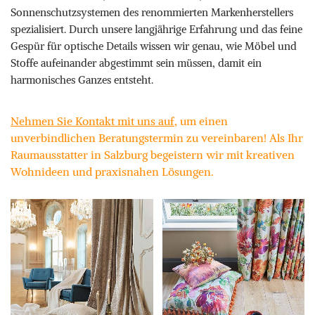
Sonnenschutzsystemen des renommierten Markenherstellers
spezialisiert. Durch unsere langjährige Erfahrung und das feine
Gespür für optische Details wissen wir genau, wie Möbel und
Stoffe aufeinander abgestimmt sein müssen, damit ein
harmonisches Ganzes entsteht.
Nehmen Sie Kontakt mit uns auf
, um einen
unverbindlichen Beratungstermin zu vereinbaren! Als Ihr
Raumausstatter in Salzburg begeistern wir mit kreativen
Wohnideen und praxisnahen Lösungen.