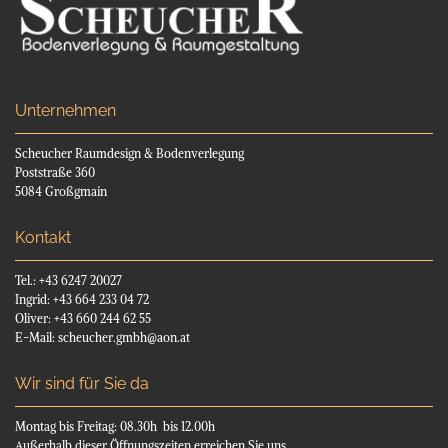
Unternehmen
Scheucher Raumdesign & Bodenverlegung
Poststraße 360
5084 Großgmain
Kontakt
Tel.:
+43 6247 20027
Ingrid:
+43 664 233 04 72
Oliver:
+43 660 244 62 55
E-Mail:
scheucher.gmbh@aon.at
Wir sind für Sie da
Montag bis Freitag: 08.30h bis 12.00h
Außerhalb dieser Öffnungszeiten erreichen Sie uns