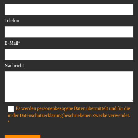
Telefon
E-Mail*
Nachricht
Es werden personenbezogene Daten übermittelt und für die
in der Datenschutzerklärung beschriebenen Zwecke verwendet.
*