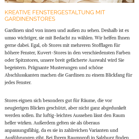
KREATIVE FENSTERGESTALTUNG MIT
GARDINENSTORES
Gardinen sind von innen und außen zu sehen. Deshalb ist es
umso wichtiger, sie mit Bedacht zu wählen. Wir helfen Ihnen
gerne dabei. Egal, ob Stores mit mehreren Stofflagen für
höhere Fenster, Kuvert-Stores in den verschiedensten Farben
oder Spitzstores, unsere breit gefächerte Auswahl wird Sie
begeistern. Prägnante Musterungen und schöne
Abschlusskanten machen die Gardinen zu einem Blickfang für
jedes Fenster.
Stores eignen sich besonders gut für Räume, die vor
neugierigen Blicken geschützt, aber nicht ganz abgedunkelt
werden sollen. Ihr luftig-leichtes Aussehen lässt den Raum
heller wirken. Außerdem gelten sie als überaus
anpassungsfähig, da es sie in zahlreichen Varianten und
Ausführungen gibt. Bei Ihrem Raumprofi in Salzburg finden